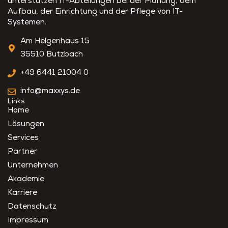
unterstützen IT-Abteilungen bei der Planung, dem
Aufbau, der Einrichtung und der Pflege von IT-
Systemen.
Am Helgenhaus 15
35510 Butzbach
+49 6441 21004 0
info@maxxys.de
Links
Home
Lösungen
Services
Partner
Unternehmen
Akademie
Karriere
Datenschutz
Impressum