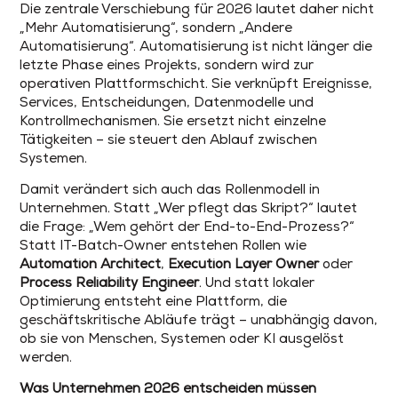
Die zentrale Verschiebung für 2026 lautet daher nicht
„Mehr Automatisierung“, sondern „Andere
Automatisierung“. Automatisierung ist nicht länger die
letzte Phase eines Projekts, sondern wird zur
operativen Plattformschicht. Sie verknüpft Ereignisse,
Services, Entscheidungen, Datenmodelle und
Kontrollmechanismen. Sie ersetzt nicht einzelne
Tätigkeiten – sie steuert den Ablauf zwischen
Systemen.
Damit verändert sich auch das Rollenmodell in
Unternehmen. Statt „Wer pflegt das Skript?“ lautet
die Frage: „Wem gehört der End-to-End-Prozess?“
Statt IT-Batch-Owner entstehen Rollen wie
Automation Architect
,
Execution Layer Owner
oder
Process Reliability Engineer
. Und statt lokaler
Optimierung entsteht eine Plattform, die
geschäftskritische Abläufe trägt – unabhängig davon,
ob sie von Menschen, Systemen oder KI ausgelöst
werden.
Was Unternehmen 2026 entscheiden müssen