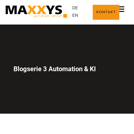
DE
KONTAKT
EN
Blogserie 3 Automation & KI