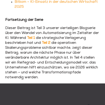
Bitkom – KI-Einsatz in der deutschen Wirtschaft
2025
Fortsetzung der Serie
Dieser Beitrag ist Teil 3 unserer vierteiligen Blogserie
über den Wandel von Automatisierung im Zeitalter der
KI. Während
Teil 1
die strategische Verlagerung
beschrieben hat und
Teil 2
die operativen
Skalierungsprobleme sichtbar machte, zeigt dieser
Beitrag, warum die nächste Phase nur über
veränderbare Architektur möglich ist. In Teil 4 stellen
wir ein Reifegrad- und Entscheidungsmodell vor, das
Unternehmen hilft einzuschätzen, wo sie 2026 wirklich
stehen – und welche Transformationspfade
notwendig werden.