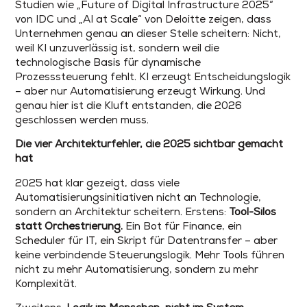
Studien wie „Future of Digital Infrastructure 2025“
von IDC und „AI at Scale“ von Deloitte zeigen, dass
Unternehmen genau an dieser Stelle scheitern: Nicht,
weil KI unzuverlässig ist, sondern weil die
technologische Basis für dynamische
Prozesssteuerung fehlt. KI erzeugt Entscheidungslogik
– aber nur Automatisierung erzeugt Wirkung. Und
genau hier ist die Kluft entstanden, die 2026
geschlossen werden muss.
Die vier Architekturfehler, die 2025 sichtbar gemacht
hat
2025 hat klar gezeigt, dass viele
Automatisierungsinitiativen nicht an Technologie,
sondern an Architektur scheitern. Erstens:
Tool-Silos
statt Orchestrierung.
Ein Bot für Finance, ein
Scheduler für IT, ein Skript für Datentransfer – aber
keine verbindende Steuerungslogik. Mehr Tools führen
nicht zu mehr Automatisierung, sondern zu mehr
Komplexität.