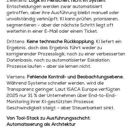
Zweitens:
Logik im Menschen, nicht im System.
Entscheidungen werden zwar automatisiert
getroffen, aber ihre Ausführung bleibt manuell oder
unvollständig verknüpft. KI kann prüfen, priorisieren,
segmentieren – aber der nächste Schritt liegt oft
weiterhin in einer E-Mail oder einem Ticket.
Drittens:
Keine technische Rückkopplung.
KI liefert ein
Ergebnis, doch das Ergebnis führt weder zu
korrigierender Prozesslogik, noch zu einer verbesserten
Datenbasis, noch zu automatisierter Eskalation.
Prozesse laufen – aber sie lernen nicht.
Viertens:
Fehlende Kontroll- und Beobachtungsebene.
Während Systeme schneller werden, wird die
Transparenz geringer. Laut ISACA Europe verfügten
2025 nur 31 % der Unternehmen über End-to-End-
Monitoring ihrer KI-gestützten Prozesse.
Geschwindigkeit steigt – aber Steuerbarkeit sinkt.
Von Tool-Stack zu Ausführungsschicht:
Automatisierung als Architektur