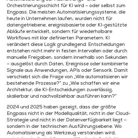
Orchestrierungsschicht für KI wird – oder selbst zum
Engpass. Die meisten Automatisierungssysteme, die
heute in Unternehmen laufen, wurden nicht für
datengetriebene, ereignisbasierte oder KI-gestützte
Abläufe entwickelt, sondern für wiederholbare
Workflows mit klar definierten Parametern. KI
verändert diese Logik grundlegend: Entscheidungen
entstehen nicht mehr in festen Intervallen oder durch
manuelle Freigaben, sondern innerhalb von Sekunden
– ausgelöst durch Daten, Ereignisse oder kombinierte
Signale aus Anwendungen, APIs oder Sensorik. Damit
verschiebt sich die Frage von „Wie automatisieren wir
bestehende Prozesse?“ zu „Wie schaffen wir eine
Architektur, die KI-Entscheidungen zuverlässig,
skalierbar und nachvollziehbar ausführen kann?“
2024 und 2025 haben gezeigt, dass der größte
Engpass nicht in der Modellqualität, nicht in der Cloud-
Strategie und nicht in der Datenverfügbarkeit liegt –
sondern in der technischen Ausführungsebene. Wo
Automatisierung als Werkzeug verstanden wird,