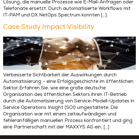
Lösung, die manuelle Prozesse wie E-Mail-Anfragen oder
Telefonate ersetzt. Durch automatisierte Workflows mit
IT-PAM und DX NetOps Spectrum konnten […]
Case Study Impact Visibility
Verbesserte Sichtbarkeit der Auswirkungen durch
Automatisierung – eine Erfolgsgeschichte im öffentlichen
Sektor Erfahren Sie, wie eine große deutsche
Organisation des öffentlichen Sektors ihren IT-Betrieb
durch die Automatisierung von Service-Modell-Updates in
Service Operations Insight (SOI) umgestaltete. Die
Organisation war mit einem zeitaufwändigen und
fehleranfälligen manuellen Prozess konfrontiert und ging
eine Partnerschaft mit der MAXXYS AG ein, […]