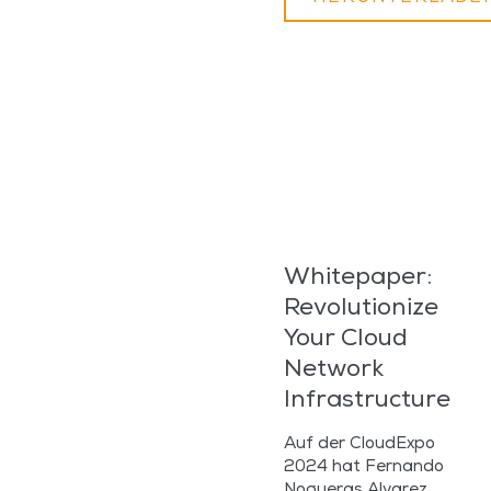
Whitepaper:
Revolutionize
Your Cloud
Network
Infrastructure​
Auf der CloudExpo
2024 hat Fernando
Nogueras Alvarez