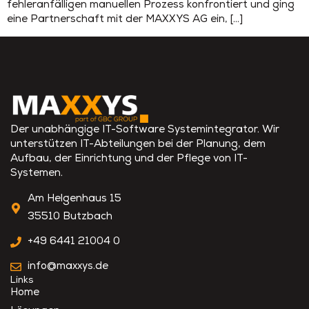
fehleranfälligen manuellen Prozess konfrontiert und ging
eine Partnerschaft mit der MAXXYS AG ein, […]
Der unabhängige IT-Software Systemintegrator. Wir
unterstützen IT-Abteilungen bei der Planung, dem
Aufbau, der Einrichtung und der Pflege von IT-
Systemen.
Am Helgenhaus 15
35510 Butzbach
+49 6441 21004 0
info@maxxys.de
Links
Home